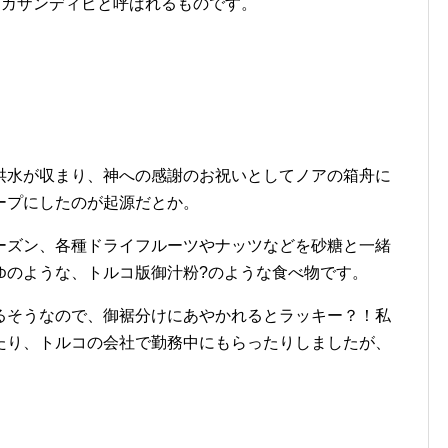
のが、カザンディビと呼ばれるものです。
洪水が収まり、神への感謝のお祝いとしてノアの箱舟に
ープにしたのが起源だとか。
ーズン、各種ドライフルーツやナッツなどを砂糖と一緒
ゆのような、トルコ版御汁粉?のような食べ物です。
るそうなので、御裾分けにあやかれるとラッキー？！私
たり、トルコの会社で勤務中にもらったりしましたが、