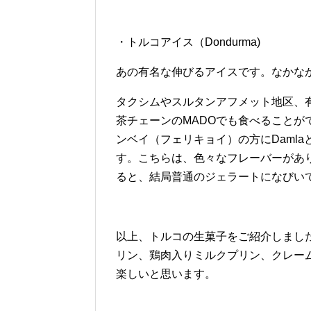
・トルコアイス（Dondurma)
あの有名な伸びるアイスです。なかな
タクシムやスルタンアフメット地区、
茶チェーンのMADOでも食べること
ンベイ（フェリキョイ）の方にDaml
す。こちらは、色々なフレーバーがあ
ると、結局普通のジェラートになびい
以上、トルコの生菓子をご紹介しまし
リン、鶏肉入りミルクプリン、クレー
楽しいと思います。