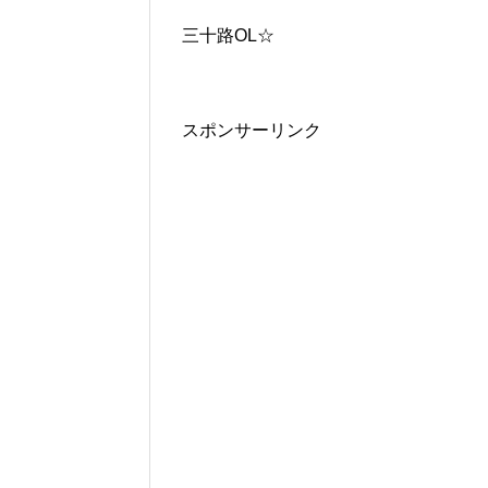
三十路OL☆
スポンサーリンク