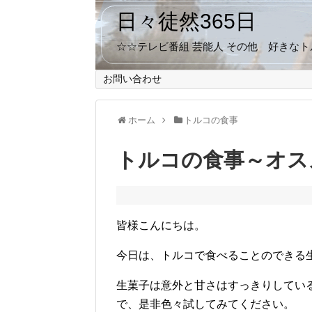
日々徒然365日
☆☆テレビ番組 芸能人 その他 好きな
お問い合わせ
ホーム
トルコの食事
トルコの食事～オス
皆様こんにちは。
今日は、トルコで食べることのできる
生菓子は意外と甘さはすっきりしてい
で、是非色々試してみてください。