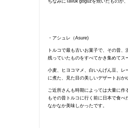
ちなみにTavuk goguzを焼いたも
・アシュレ（Asure)
トルコで最も古いお菓子で、その昔、
残っていたものをすべてかき集めてス
小麦、ヒヨコマメ、白いんげん豆、レ
に煮た、見た目の美しいデザートおか
ご近所さんも時期によっては大量に作
もその昔トルコに行く前に日本で食べ
なかなか美味しかったです。