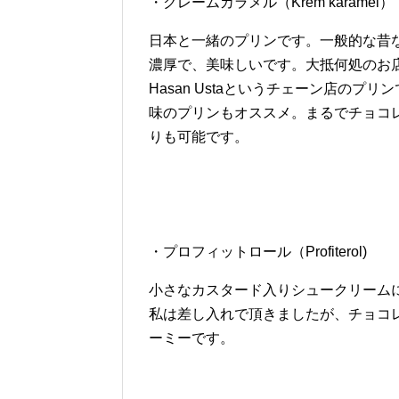
・クレームカラメル（Krem karamel）
日本と一緒のプリンです。一般的な昔
濃厚で、美味しいです。大抵何処のお店
Hasan Ustaというチェーン店の
味のプリンもオススメ。まるでチョコ
りも可能です。
・プロフィットロール（Profiterol)
小さなカスタード入りシュークリーム
私は差し入れで頂きましたが、チョコ
ーミーです。