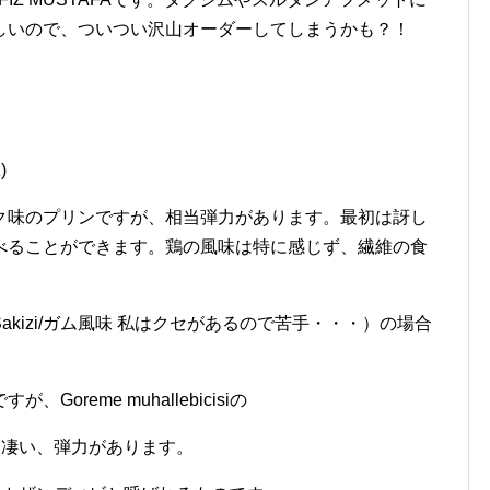
しいので、ついつい沢山オーダーしてしまうかも？！
)
ク味のプリンですが、相当弾力があります。最初は訝し
べることができます。鶏の風味は特に感じず、繊維の食
kizi/ガム風味 私はクセがあるので苦手・・・）の場合
reme muhallebicisiの
のは物凄い、弾力があります。