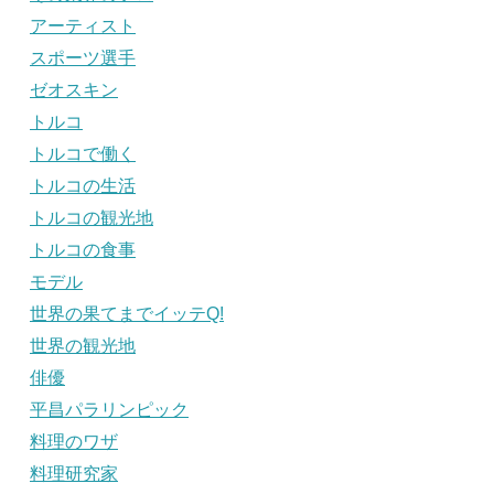
アーティスト
スポーツ選手
ゼオスキン
トルコ
トルコで働く
トルコの生活
トルコの観光地
トルコの食事
モデル
世界の果てまでイッテQ!
世界の観光地
俳優
平昌パラリンピック
料理のワザ
料理研究家