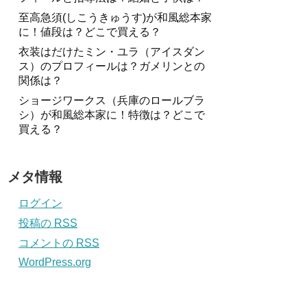
至高急須(しこうきゅうす)が和風総本家
に！値段は？どこで買える？
衣装はだけたミン・ユラ（アイスダン
ス）のプロフィールは？ガメリンとの
関係は？
ショージワークス（兵庫のロールブラ
シ）が和風総本家に！特徴は？どこで
買える？
メタ情報
ログイン
投稿の
RSS
コメントの
RSS
WordPress.org