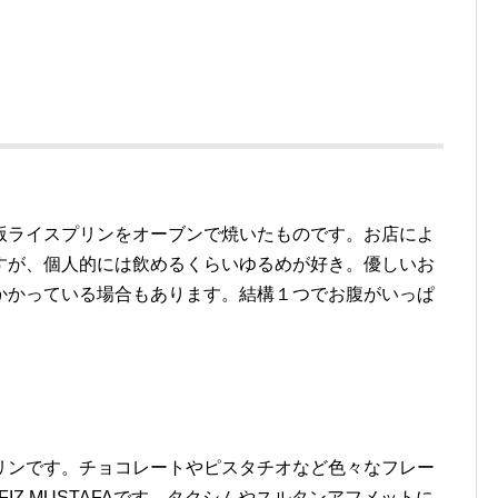
版ライスプリンをオーブンで焼いたものです。お店によ
すが、個人的には飲めるくらいゆるめが好き。優しいお
かかっている場合もあります。結構１つでお腹がいっぱ
リンです。チョコレートやピスタチオなど色々なフレー
IZ MUSTAFAです。タクシムやスルタンアフメットに