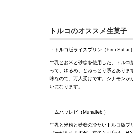
トルコのオススメ生菓子
・トルコ版ライスプリン（Firin Sutlac)
牛乳とお米と砂糖を使用した、トルコ
って、ゆるめ、とねっとり系とありま
味なので、万人受けです。シナモンが
いになります。
・ムハッレビ（Muhallebi）
牛乳と米粉と砂糖の冷たいトルコ版プ
バーがありますが、有名なお店は、HAF