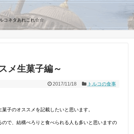
トルコネタあれこれ☆☆
スメ生菓子編～
2017/11/18
トルコの食事
生菓子のオススメを記載したいと思います。
るので、結構ぺろりと食べられる人も多いと思いますの