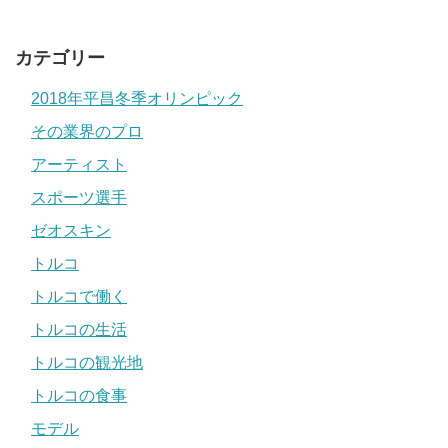
カテゴリー
2018年平昌冬季オリンピック
その業界のプロ
アーティスト
スポーツ選手
ゼオスキン
トルコ
トルコで働く
トルコの生活
トルコの観光地
トルコの食事
モデル