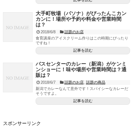
大手町牧場（パソナ）がぴったんこカン
カンに！場所や予約や料金や営業時間
は？
2018/6/8
話題のお店
食育講座のアイスクリーム作りはこの時期にぴったり
ですね！
記事を読む
バスセンターのカレー（新潟）がケンミ
ンショーに！味や場所や営業時間は？通
販は？
2018/6/7
話題のお店
,
話題の商品
新潟でカレーなんて意外です！スパイシーなカレーだ
そうですよ。
記事を読む
スポンサーリンク