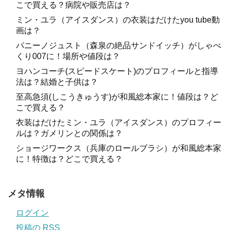
こで買える？病院や販売店は？
ミン・ユラ（アイスダンス）の衣装はだけたyou tube動
画は？
パニーノジュスト（森泉の絶品サンドイッチ）がしゃべ
くり007に！場所や値段は？
ヨハンコーチ(スピードスケート)のプロフィールと指導
法は？結婚と子供は？
至高急須(しこうきゅうす)が和風総本家に！値段は？ど
こで買える？
衣装はだけたミン・ユラ（アイスダンス）のプロフィー
ルは？ガメリンとの関係は？
ショージワークス（兵庫のロールブラシ）が和風総本家
に！特徴は？どこで買える？
メタ情報
ログイン
投稿の
RSS