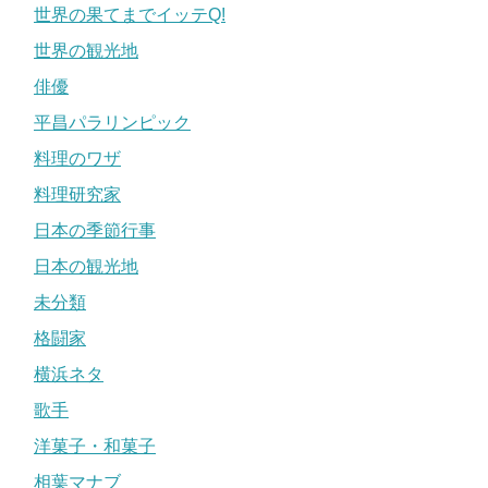
世界の果てまでイッテQ!
世界の観光地
俳優
平昌パラリンピック
料理のワザ
料理研究家
日本の季節行事
日本の観光地
未分類
格闘家
横浜ネタ
歌手
洋菓子・和菓子
相葉マナブ