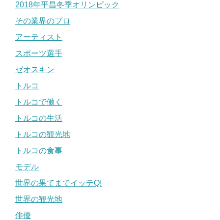
2018年平昌冬季オリンピック
その業界のプロ
アーティスト
スポーツ選手
ゼオスキン
トルコ
トルコで働く
トルコの生活
トルコの観光地
トルコの食事
モデル
世界の果てまでイッテQ!
世界の観光地
俳優