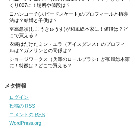
くり007に！場所や値段は？
ヨハンコーチ(スピードスケート)のプロフィールと指導
法は？結婚と子供は？
至高急須(しこうきゅうす)が和風総本家に！値段は？ど
こで買える？
衣装はだけたミン・ユラ（アイスダンス）のプロフィー
ルは？ガメリンとの関係は？
ショージワークス（兵庫のロールブラシ）が和風総本家
に！特徴は？どこで買える？
メタ情報
ログイン
投稿の
RSS
コメントの
RSS
WordPress.org