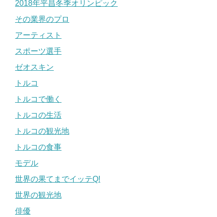
2018年平昌冬季オリンピック
その業界のプロ
アーティスト
スポーツ選手
ゼオスキン
トルコ
トルコで働く
トルコの生活
トルコの観光地
トルコの食事
モデル
世界の果てまでイッテQ!
世界の観光地
俳優